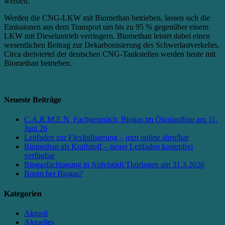
werden.
Werden die CNG-LKW mit Biomethan betrieben, lassen sich die
Emissionen aus dem Transport um bis zu 95 % gegenüber einem
LKW mit Dieselantrieb verringern. Biomethan leistet dabei einen
wesentlichen Beitrag zur Dekarbonisierung des Schwerlastverkehrs.
Circa dreiviertel der deutschen CNG-Tankstellen werden heute mit
Biomethan betrieben.
Neueste Beiträge
C.A.R.M.E.N. Fachgespräch: Biogas im Ökolandbau am 11.
Juni 26
Leitfaden zur Flexibilisierung – jetzt online abrufbar
Biomethan als Kraftstoff – neuer Leitfaden kostenfrei
verfügbar
Biogasfachtagung in Apfelstädt/Thüringen am 31.3.2026
Boom bei Biogas?
Kategorien
Aktuell
Aktuelles