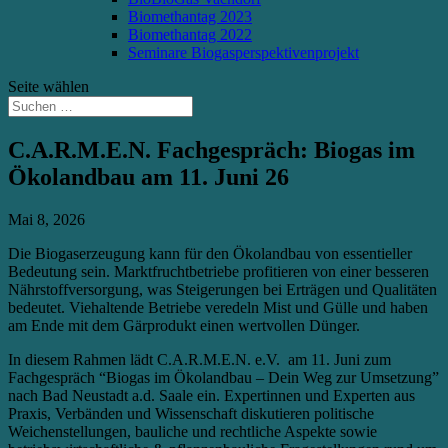
Biomethantag 2023
Biomethantag 2022
Seminare Biogasperspektivenprojekt
Seite wählen
C.A.R.M.E.N. Fachgespräch: Biogas im
Ökolandbau am 11. Juni 26
Mai 8, 2026
Die Biogaserzeugung kann für den Ökolandbau von essentieller
Bedeutung sein. Marktfruchtbetriebe profitieren von einer besseren
Nährstoffversorgung, was Steigerungen bei Erträgen und Qualitäten
bedeutet. Viehaltende Betriebe veredeln Mist und Gülle und haben
am Ende mit dem Gärprodukt einen wertvollen Dünger.
In diesem Rahmen lädt C.A.R.M.E.N. e.V. am 11. Juni zum
Fachgespräch “Biogas im Ökolandbau – Dein Weg zur Umsetzung”
nach Bad Neustadt a.d. Saale ein. Expertinnen und Experten aus
Praxis, Verbänden und Wissenschaft diskutieren politische
Weichenstellungen, bauliche und rechtliche Aspekte sowie