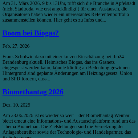
Am 31. März 2026, 9 bis 13Uhr, trifft sich die Branche in Apfelstädt
(nicht Stadtroda, wie erst angekündigt!) für einen Austausch, die
Organisatoren haben wieder ein interessantes Referentenportfolio
zusammenstellen können. Hier geht es zu Infos und...
Boom bei Biogas?
Feb. 27, 2026
Frank Scholwin dazu mit einer kurzen Einschätzung bei rbb24
Brandenburg aktuell. Heimisches Biogas, das ins Gasnetz
eingespeist werden kann, könnte künftig an Bedeutung gewinnen.
Hintergrund sind geplante Änderungen am Heizungsgesetz. Union
und SPD fordern, dass...
Biomethantag 2026
Dez. 10, 2025
Am 23.06.2026 ist es wieder so weit – der Biomethantag Weimar
bietet erneut eine Informations- und Austauschplattform rund um das
Thema Biomethan. Die Zielstellungen sind die Vernetzung der
Anlagenbetreiber sowie der Technologie- und Handelspartner, das
Knüpfen neuer...