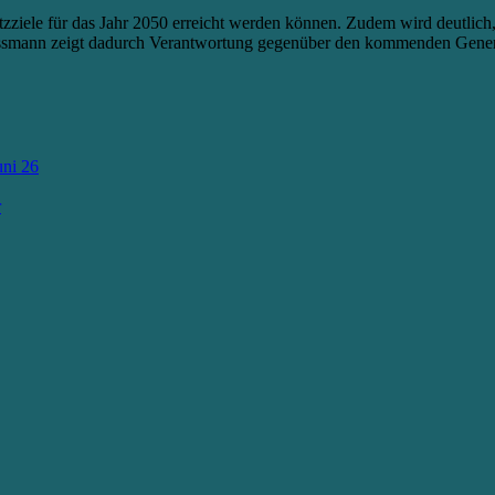
utzziele für das Jahr 2050 erreicht werden können. Zudem wird deutlic
ssmann zeigt dadurch Verantwortung gegenüber den kommenden Genera
ni 26
r