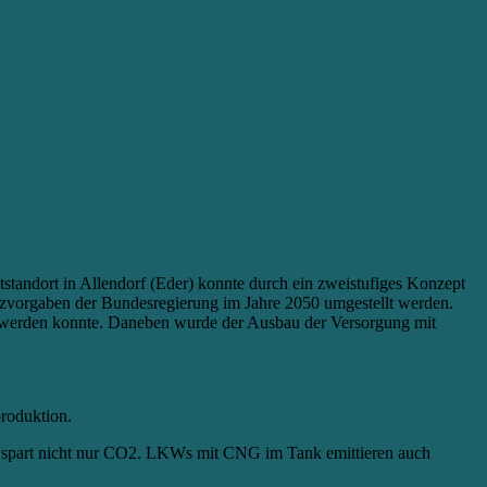
standort in Allendorf (Eder) konnte durch ein zweistufiges Konzept
hutzvorgaben der Bundesregierung im Jahre 2050 umgestellt werden.
t werden konnte. Daneben wurde der Ausbau der Versorgung mit
produktion.
d spart nicht nur CO2. LKWs mit CNG im Tank emittieren auch